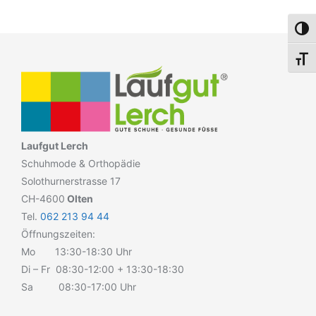
Umsch
Schri
Laufgut Lerch
Schuhmode & Orthopädie
Solothurnerstrasse 17
CH-4600
Olten
Tel.
062 213 94 44
Öffnungszeiten:
Mo 13:30-18:30 Uhr
Di – Fr 08:30-12:00 + 13:30-18:30
Sa 08:30-17:00 Uhr