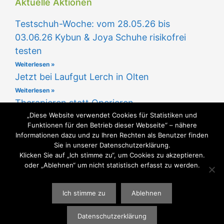
Aktuelle Aktionen
Testschuh-Woche: vom 28.05.26 bis
03.06.26 Kybun & Joya Schuhe risikofrei
testen
Weiterlesen »
Jetzt bei Laufgut Lerch in Olten
Weiterlesen »
Therapieren statt Operieren
„Diese Website verwendet Cookies für Statistiken und
Weiterlesen »
Funktionen für den Betrieb dieser Webseite“ – nähere
Informationen dazu und zu Ihren Rechten als Benutzer finden
Sie in unserer Datenschutzerklärung.
Klicken Sie auf „Ich stimme zu“, um Cookies zu akzeptieren.
oder „Ablehnen“ um nicht statistisch erfasst zu werden.
GUTE SCHUHE - GESUNDE FÜSSE
Ich stimme zu
Ablehnen
WEBGESTALTUNG
WWW.SABU-VERBUNDGRUPPE.DE
@ SABU
GMBH
Datenschutzerklärung