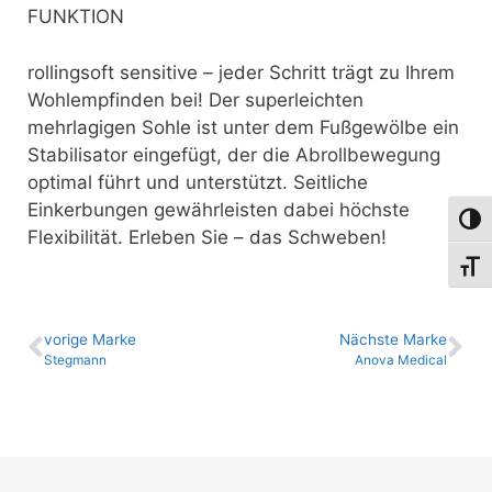
FUNKTION
rollingsoft sensitive – jeder Schritt trägt zu Ihrem
Wohlempfinden bei! Der superleichten
mehrlagigen Sohle ist unter dem Fußgewölbe ein
Stabilisator eingefügt, der die Abrollbewegung
optimal führt und unterstützt. Seitliche
Einkerbungen gewährleisten dabei höchste
Umsch
Flexibilität. Erleben Sie – das Schweben!
Schri
vo­ri­ge Marke
Nächste Marke
Stegmann
Anova Medical