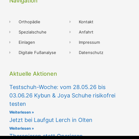
Navigation
Orthopädie
Kontakt
Spezialschuhe
Anfahrt
Einlagen
Impressum
Digitale Fußanalyse
Datenschutz
Aktuelle Aktionen
Testschuh-Woche: vom 28.05.26 bis
03.06.26 Kybun & Joya Schuhe risikofrei
testen
Weiterlesen »
Jetzt bei Laufgut Lerch in Olten
Weiterlesen »
Therapieren statt Operieren